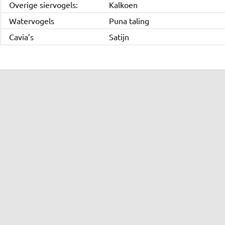
Overige siervogels:
Kalkoen
Watervogels
Puna taling
Cavia’s
Satijn