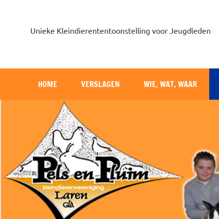
Unieke Kleindierententoonstelling voor Jeugdleden
HOME
VERSLAGEN
WIE, WAT, WAAR