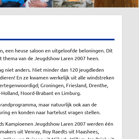
, een heuse saloon en uitgeloofde beloningen. Dit
t thema van de Jeugdshow Laren 2007 heen.
g niet anders. Niet minder dan 120 jeugdleden
dieren! En ze kwamen werkelijk uit alle windstreken
vertegenwoordigd; Groningen, Friesland, Drenthe,
id-Holland, Noord-Brabant en Limburg.
 randprogramma, maar natuurlijk ook aan de
ring en konden naar hartelust vragen stellen.
ands Kampioenen Jeugdshow Laren 2007 werden één
makers uit Venray, Roy Raedts uit Maashees,