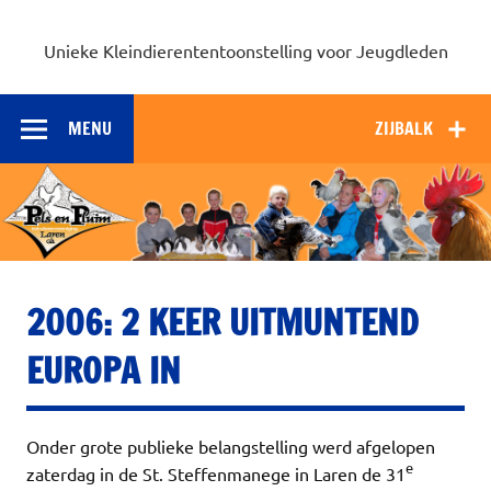
Unieke Kleindierententoonstelling voor Jeugdleden
MENU
ZIJBALK
2006: 2 KEER UITMUNTEND
EUROPA IN
Onder grote publieke belangstelling werd afgelopen
e
zaterdag in de St. Steffenmanege in Laren de 31