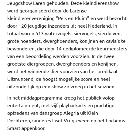
Jeugdshow Laren gehouden. Deze kleindierenshow
werd georganiseerd door de Larense
kleindierenvereniging “Pels en Pluim” en werd bezocht
door 120 jeugdige inzenders uit heel Nederland. In
totaal waren 513 watervogels, siervogels, sierduiven,
grote hoenders, dwerghoenders, konijnen en cavia’s te
bewonderen, die door 14 gediplomeerde keurmeesters
van een beoordeling werden voorzien. In de twee
grootste diergroepen, dwerghoenders en konijnen,
werd het winnende dier voorzien van het predikaat
Uitmuntend, de hoogst mogelijke score en heel
uitzonderlijk op een show zo vroeg in het seizoen.
In het middagprogramma kreeg het publiek volop
entertainment, met vijf playbackacts en prachtige
optredens van dansgroep Alegria uit Klein
Dochteren,zangeres Liset Vrugteveen en het Lochems
Smartlappenkoor.