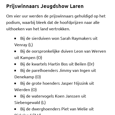
Prijswinnaars Jeugdshow Laren
Om vier uur werden de prijswinnaars gehuldigd op het
podium, waarbij bleek dat de hoofdprijzen naar alle
uithoeken van het land vertrokken.
Bij de sierduiven won Sarah Raymakers uit
Venray (L)
Bij de oorspronkelijke duiven Leon van Werven
uit Kampen (O)
Bij de kwartels Martin Bos uit Beilen (Dr)
Bij de parelhoenders Jimmy van Ingen uit
Denekamp (O)
Bij de grote hoenders Jasper Nijssink uit
Wierden (O)
Bij de watervogels Koen Janssen uit
Siebengewald (L)
Bij de dwerghoenders Piet van Welie uit
Dirksland (Z-H)