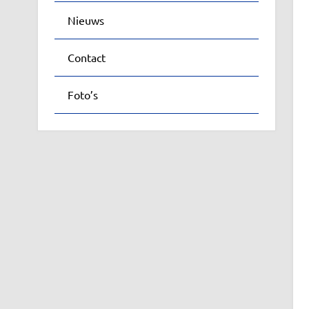
Nieuws
Contact
Foto’s
Faceb
Twitte