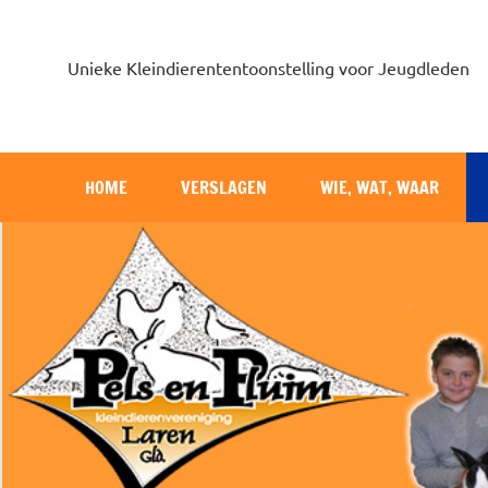
Unieke Kleindierententoonstelling voor Jeugdleden
HOME
VERSLAGEN
WIE, WAT, WAAR