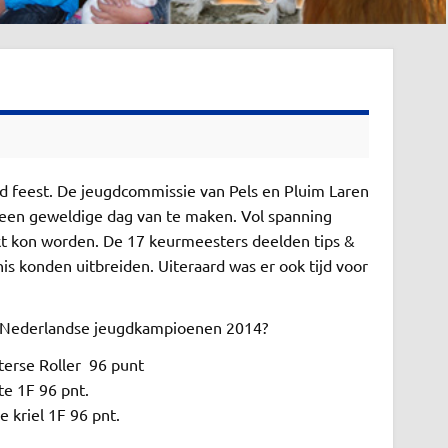
feest. De jeugdcommissie van Pels en Pluim Laren
en een geweldige dag van te maken. Vol spanning
kt kon worden. De 17 keurmeesters deelden tips &
is konden uitbreiden. Uiteraard was er ook tijd voor
n de Nederlandse jeugdkampioenen 2014?
rse Roller 96 punt
1F 96 pnt.
riel 1F 96 pnt.