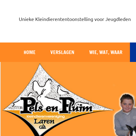
Unieke Kleindierententoonstelling voor Jeugdleden
HOME
VERSLAGEN
WIE, WAT, WAAR