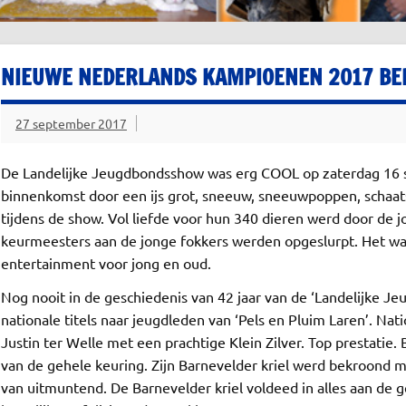
NIEUWE NEDERLANDS KAMPIOENEN 2017 BE
27 september 2017
De Landelijke Jeugdbondsshow was erg COOL op zaterdag 16 s
binnenkomst door een ijs grot, sneeuw, sneeuwpoppen, schaa
tijdens de show. Vol liefde voor hun 340 dieren werd door de 
keurmeesters aan de jonge fokkers werden opgeslurpt. Het was
entertainment voor jong en oud.
Nog nooit in de geschiedenis van 42 jaar van de ‘Landelijke Je
nationale titels naar jeugdleden van ‘Pels en Pluim Laren’. Na
Justin ter Welle met een prachtige Klein Zilver. Top prestati
van de gehele keuring. Zijn Barnevelder kriel werd bekroond 
van uitmuntend. De Barnevelder kriel voldeed in alles aan de 